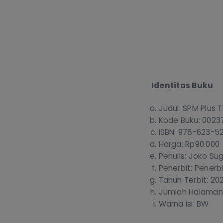
Identitas Buku
Judul: SPM Plus 
Kode Buku: 0023
ISBN: 978-623-5
Harga: Rp90.000
Penulis: Joko Sug
Penerbit: Penerb
Tahun Terbit: 20
Jumlah Halaman:
Warna isi: BW