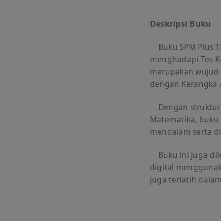
Deskripsi Buku
Buku SPM Plus TK
menghadapi Tes K
merupakan wujud tr
dengan Kerangka 
Dengan struktur y
Matematika, buku 
mendalam serta di
Buku ini juga dil
digital menggunaka
juga terlatih dala