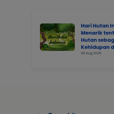
Hari Hutan I
Menarik ten
Hutan seba
Kehidupan d
08 Aug 2026