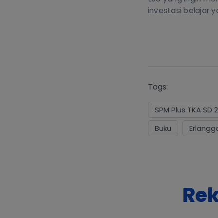
investasi belajar 
Tags:
SPM Plus TKA SD 
Buku
Erlangg
Rek