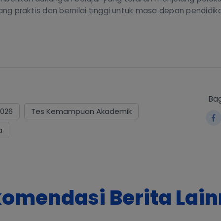
yang praktis dan bernilai tinggi untuk masa depan pendidik
Bag
2026
Tes Kemampuan Akademik
a
omendasi Berita Lai