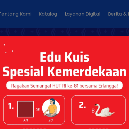
Tentang Kami
Katalog
Layanan Digital
Berita &
 TKA SD/MI 2026
 2025