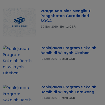
Warga Antusias Mengikuti
Pengobatan Geratis dari
SOGA
29 Nov 2019 |
Berita CSR
Peninjauan Program Sekolah
Bersih di Wilayah Cirebon
10 Dec 2019 |
Berita CSR
Peninjauan Program Sekolah
Bersih di Wilayah Karawang
10 Dec 2019 |
Berita CSR