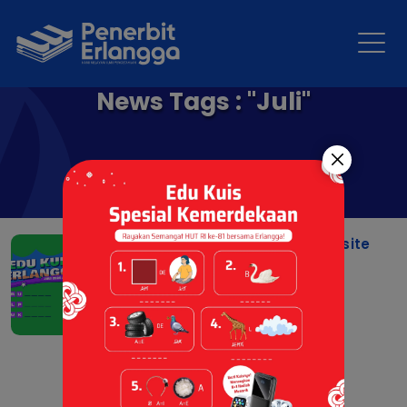
News Tags : "Juli"
Pemenang Edu Kuis Website
Juli 2026
06 Aug 2026 |
Event