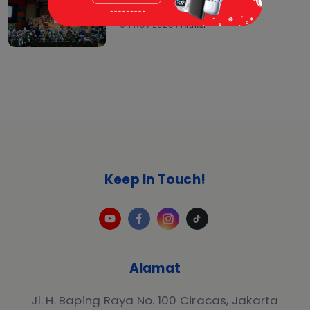
Kolaborasi
04 Nov 2025 |
Artikel
Keep In Touch!
Alamat
Jl. H. Baping Raya No. 100 Ciracas, Jakarta