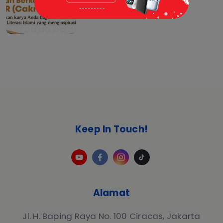
03 Sep 2024 |
Berita
Keep In Touch!
Alamat
Jl. H. Baping Raya No. 100 Ciracas, Jakarta