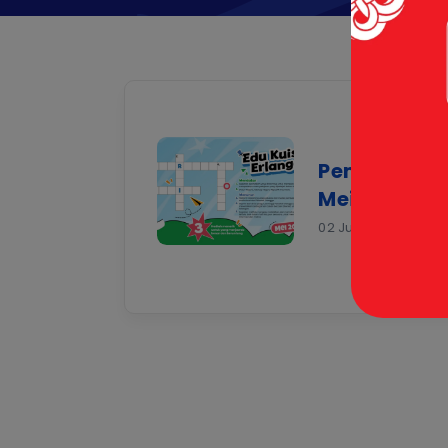
Pemenang E
Mei 2026
02 Jun 2026 |
Event