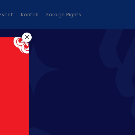
 Event
Kontak
Foreign Rights
eki