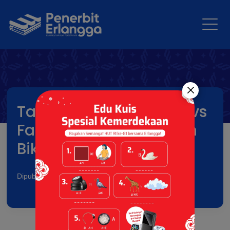
Tahukah Kamu? Mitos vs
Fakta: Minum Air Dingin
Bikin Sakit
Dipublikasikan pada: 03 Feb 2026