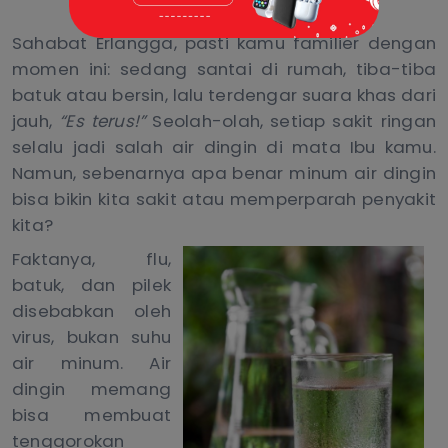
Sahabat Erlangga, pasti kamu familier dengan
momen ini: sedang santai di rumah, tiba-tiba
batuk atau bersin, lalu terdengar suara khas
dari
jauh
,
“Es terus!
”
Seolah-olah, setiap sakit ringan
selalu jadi salah air dingin
di mata Ibu kamu
.
Namun
, sebenarnya apa benar
minum
air dingin
bisa bikin kita sakit atau memperparah penyakit
kita?
Faktanya, flu,
batuk, dan pilek
disebabkan oleh
virus, bukan suhu
air minum. Air
dingin memang
bisa membuat
tenggorokan