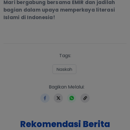
Mari bergabung bersama EMIR dan jadilah
bagian dalam upaya memperkaya literasi
Islami di Indonesia!
Tags:
Naskah
https://www.erlangga.co.i
Bagikan Melalui:
Rekomendasi Berita