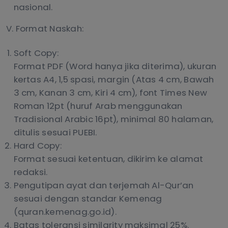
nasional.
V. Format Naskah:
Soft Copy:
Format PDF (Word hanya jika diterima), ukuran
kertas A4, 1,5 spasi, margin (Atas 4 cm, Bawah
3 cm, Kanan 3 cm, Kiri 4 cm), font Times New
Roman 12pt (huruf Arab menggunakan
Tradisional Arabic 16pt), minimal 80 halaman,
ditulis sesuai PUEBI.
Hard Copy:
Format sesuai ketentuan, dikirim ke alamat
redaksi.
Pengutipan ayat dan terjemah Al-Qur’an
sesuai dengan standar Kemenag
(quran.kemenag.go.id).
Batas toleransi similarity maksimal 25%.