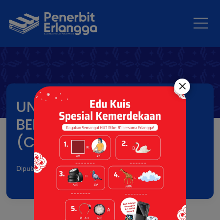
UNDANGAN MENULIS
BERSAMA EMIR
(Cakrawala Islam)
Dipublikasikan pada: 30 Jun 2018