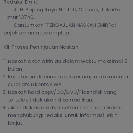
Redaksi Emir),
Jl. H. Baping Raya No. 100, Ciracas, Jakarta
Timur 13740.
Cantumkan "PENGAJUAN NASKAH EMIR" di
pojok kanan atas amplop.
VII. Proses Peninjauan Naskah:
Naskah akan ditinjau dalam waktu maksimal 3
bulan.
Keputusan diterima akan disampaikan melalui
surel atau kontak WA.
Naskah hard copy/CD/DVD/Flashdisk yang
tertolak tidak akan dikembalikan.
Jika tidak ada kabar setelah 3 bulan, silakan
menghubungi redaksi untuk informasi lebih
lanjut.