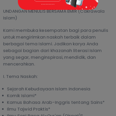
UNDANGAN MENULIS BERSAMA EMIR (Cakrawala
Islam)
Kami membuka kesempatan bagi para penulis
untuk mengirimkan naskah terbaik dalam
berbagai tema Islami. Jadikan karya Anda
sebagai bagian dari khazanah literasi Islam
yang segar, menginspirasi, mendidik, dan
mencerahkan.
I. Tema Naskah:
Sejarah Kebudayaan Islam Indonesia
Komik Islami*
Kamus Bahasa Arab-Inggris tentang Sains*
Ilmu Tajwid Praktis*
Ilmu Seni Baca Al-Qur'an (Qiraat)*