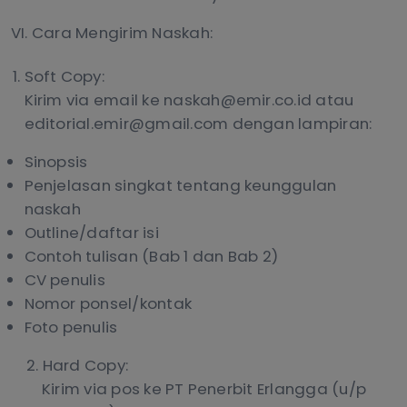
VI. Cara Mengirim Naskah:
Soft Copy:
Kirim via email ke naskah@emir.co.id atau
editorial.emir@gmail.com dengan lampiran:
Sinopsis
Penjelasan singkat tentang keunggulan
naskah
Outline/daftar isi
Contoh tulisan (Bab 1 dan Bab 2)
CV penulis
Nomor ponsel/kontak
Foto penulis
2. Hard Copy:
Kirim via pos ke PT Penerbit Erlangga (u/p