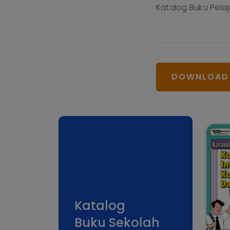
Katalog Buku Pelaj
DOWNLOAD
Katalog
Buku Sekolah