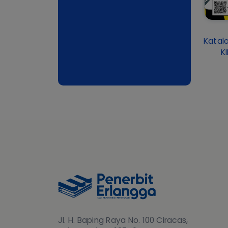
Katalo
K
Jl. H. Baping Raya No. 100 Ciracas,