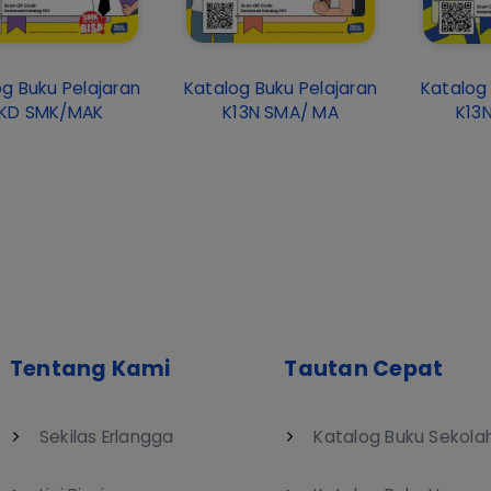
g Buku Pelajaran
Katalog Buku Pelajaran
Katalog 
IKD SMK/MAK
K13N SMA/ MA
K13
Tentang Kami
Tautan Cepat
Sekilas Erlangga
Katalog Buku Sekola