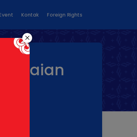
 Event
Kontak
Foreign Rights
Penilaian