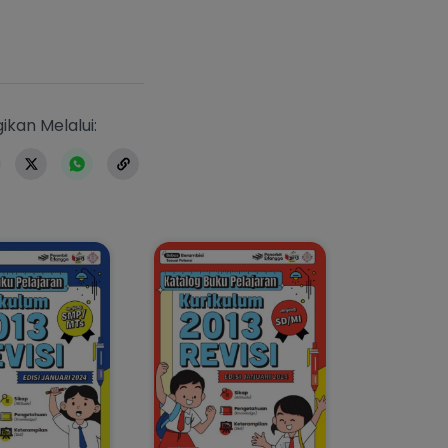
https://www.erlangga.co.id/buku-seko
ikan Melalui: