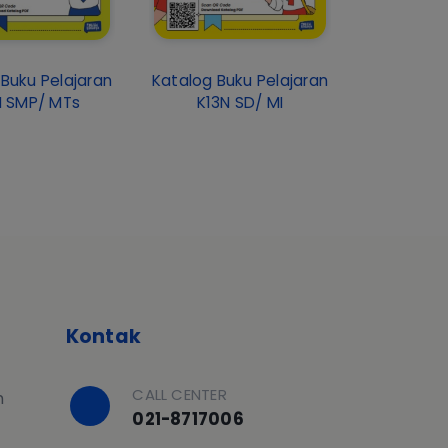
Buku Pelajaran
Katalog Buku Pelajaran
N SMP/ MTs
K13N SD/ MI
Kontak
CALL CENTER
h
021-8717006