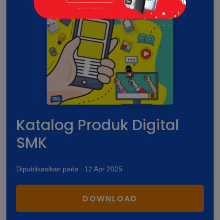
Katalog Produk Digital
SMK
Dipublikasikan pada : 12 Apr 2025
DOWNLOAD