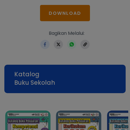
DOWNLOAD
https://www.erlangga.co.id
Bagikan Melalui:
Katalog
Buku Sekolah