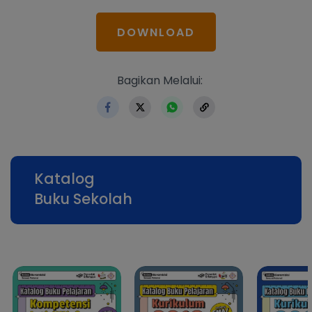
DOWNLOAD
https://www.erlangga.co.id
Bagikan Melalui:
Katalog
Buku Sekolah