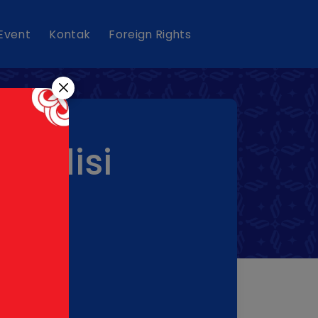
 Event
Kontak
Foreign Rights
M Edisi