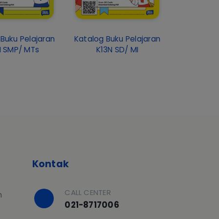
Buku Pelajaran
Katalog Buku Pelajaran
N SMP/ MTs
K13N SD/ MI
Kontak
CALL CENTER
h
021-8717006