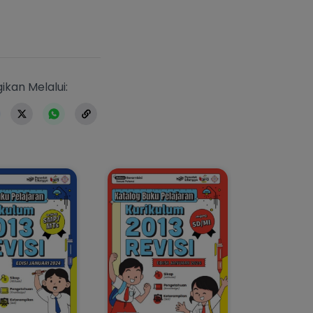
https://www.erlangga.co.id/buku-se
ikan Melalui: