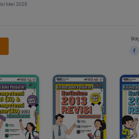
si Mei 2026
Bag