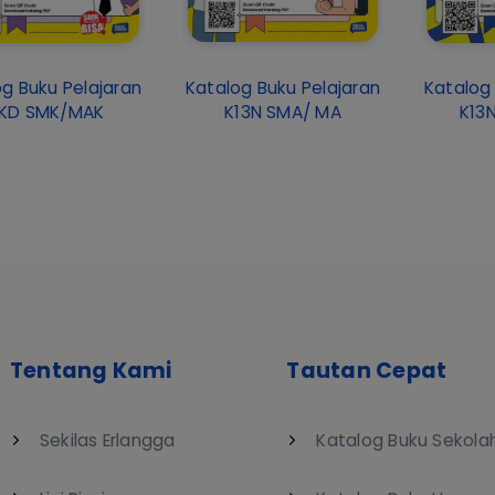
g Buku Pelajaran
Katalog Buku Pelajaran
Katalog 
IKD SMK/MAK
K13N SMA/ MA
K13
Tentang Kami
Tautan Cepat
Sekilas Erlangga
Katalog Buku Sekola