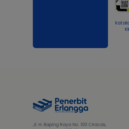
Katalo
K
Jl. H. Baping Raya No. 100 Ciracas,