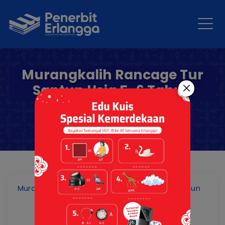
Murangkalih Rancage Tur
Santun Usia 5-6 Tahun
Murangkalih Rancage Tur Santun Usia 5-6 Tahun