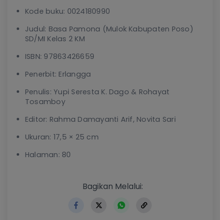
Kode buku: 0024180990
Judul: Basa Pamona (Mulok Kabupaten Poso)
SD/MI Kelas 2 KM
ISBN: 97863426659
Penerbit: Erlangga
Penulis: Yupi Seresta K. Dago & Rohayat
Tosamboy
Editor: Rahma Damayanti Arif, Novita Sari
Ukuran: 17,5 × 25 cm
Halaman: 80
https://www.erlangga.co.id
Bagikan Melalui: