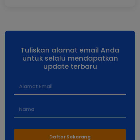
Tuliskan alamat email Anda
untuk selalu mendapatkan
update terbaru
Daftar Sekarang