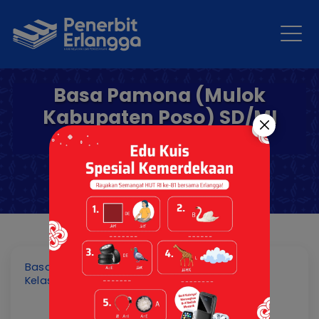
Basa Pamona (Mulok
Kabupaten Poso) SD/MI
Kelas 2 KM
Basa Pamona (Mulok Kabupaten Poso) SD/MI
Kelas 2 KM