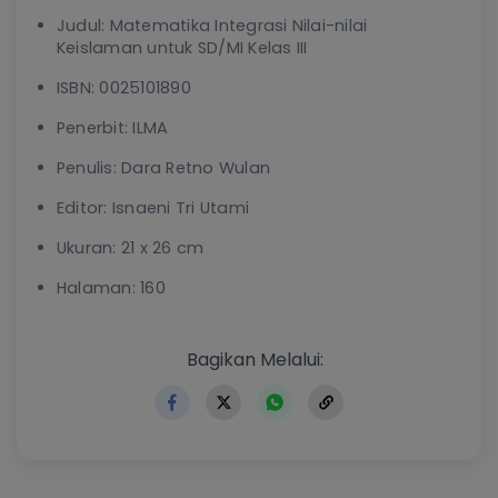
Judul: Matematika Integrasi Nilai-nilai
Keislaman untuk SD/MI Kelas III
ISBN: 0025101890
Penerbit: ILMA
Penulis: Dara Retno Wulan
Editor: Isnaeni Tri Utami
Ukuran: 21 x 26 cm
Halaman: 160
https://www.erlangga.co.id
Bagikan Melalui: