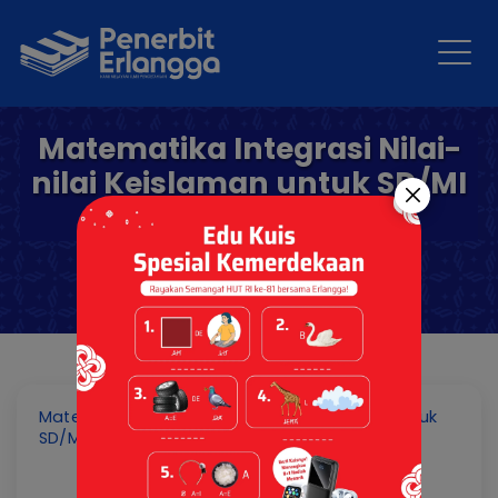
Matematika Integrasi Nilai-
nilai Keislaman untuk SD/MI
Kelas III
Matematika Integrasi Nilai-nilai Keislaman untuk
SD/MI Kelas III