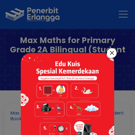
Max Maths for Primary
Grade 2A Bilingual (Student
Book)
Max Maths for Primary Grade 2A Bilingual (Student
Book)