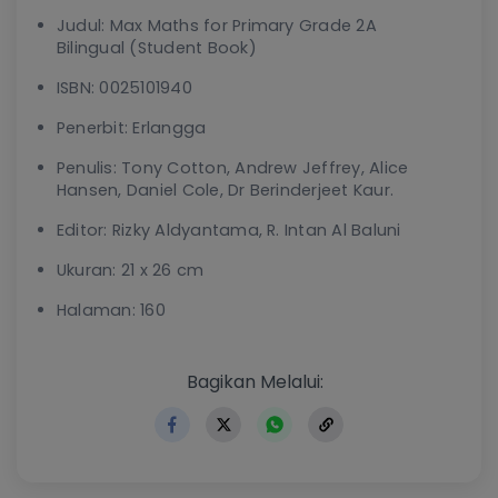
Judul: Max Maths for Primary Grade 2A
Bilingual (Student Book)
ISBN: 0025101940
Penerbit: Erlangga
Penulis: Tony Cotton, Andrew Jeffrey, Alice
Hansen, Daniel Cole, Dr Berinderjeet Kaur.
Editor: Rizky Aldyantama, R. Intan Al Baluni
Ukuran: 21 x 26 cm
Halaman: 160
https://www.erlangga.co.id
Bagikan Melalui: