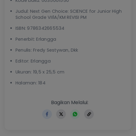
Kode buku: 0035001550
Judul: Next Gen Choice: SCIENCE for Junior High
School Grade VII1A/KM REVISI PM
ISBN: 9786342665534
Penerbit: Erlangga
Penulis: Fredy Sestywan, Dkk
Editor: Erlangga
Ukuran: 19,5 x 25,5 cm
Halaman: 184
https://www.erlangga.co.id
Bagikan Melalui: