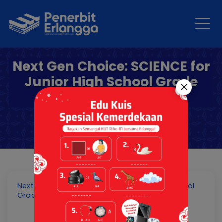
Next Gen Choice: SCIENCE for
Junior High School Grade
VII1A/KM REVISI PM
Next Gen Choice: SCIENCE for Junior High School
Grade VII1A/KM REVISI PM