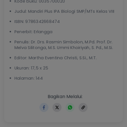
Kode buku: 0035700020
Judul: Mandiri Plus IPA Biologi SMP/MTs Kelas VIII
ISBN: 9786342668474
Penerbit: Erlangga
Penulis: Dr. Drs. Rasmin Simbolon, M.Pd. Prof. Dr.
Melva Silitonga, M.S. Ummi Khoiriyah, S. Pd., M.Si.
Editor: Martha Eventina Christi, S.Si., M.T.
Ukuran: 17,5 x 25
Halaman: 144
https://www.erlangga.co.i
Bagikan Melalui: