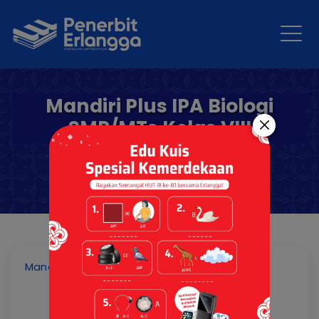
Mandiri Plus IPA Biologi
SMP/MTs Kelas VIII
Mandiri Plus IPA Biologi SMP/MTs Kelas VIII