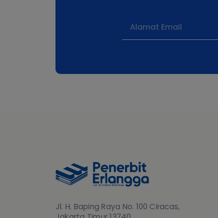
Jl. H. Baping Raya No. 100 Ciracas,
Jakarta Timur 13740