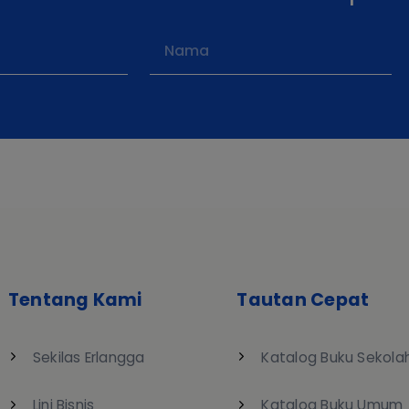
Tentang Kami
Tautan Cepat
Sekilas Erlangga
Katalog Buku Sekola
Lini Bisnis
Katalog Buku Umum