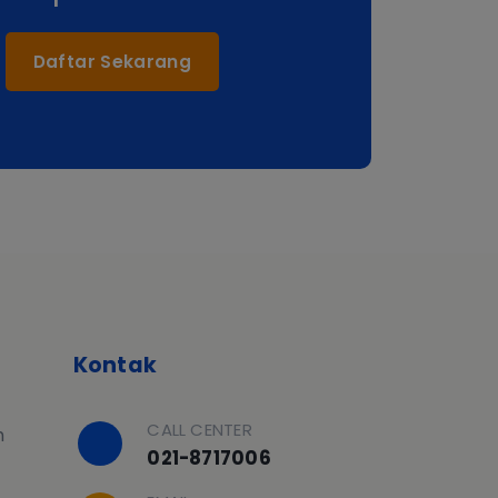
Daftar Sekarang
Kontak
CALL CENTER
h
021-8717006