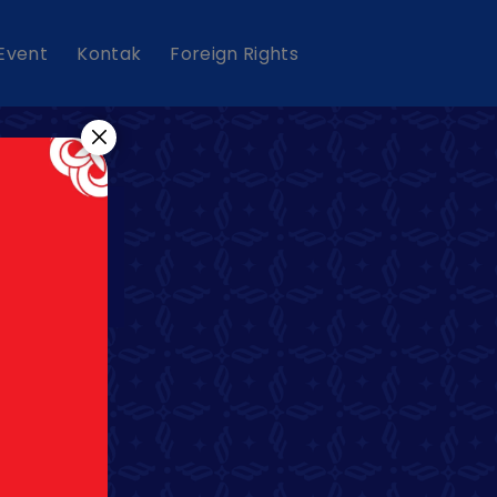
 Event
Kontak
Foreign Rights
KA
A