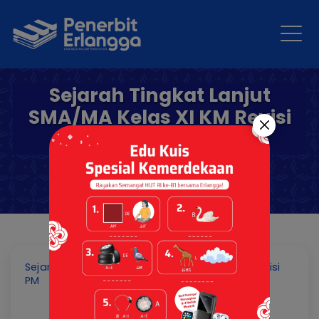
Sejarah Tingkat Lanjut
SMA/MA Kelas XI KM Revisi
PM
Sejarah Tingkat Lanjut SMA/MA Kelas XI KM Revisi
PM