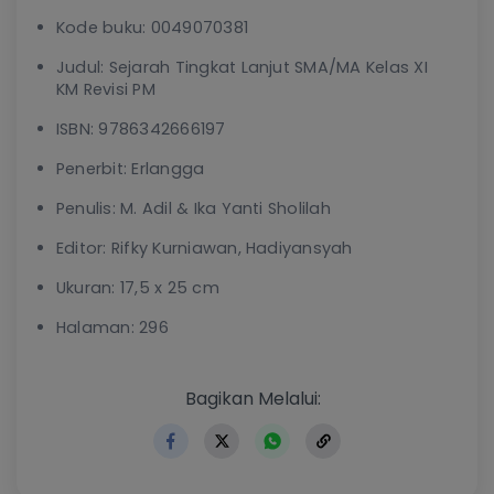
Kode buku: 0049070381
Judul: Sejarah Tingkat Lanjut SMA/MA Kelas XI
KM Revisi PM
ISBN: 9786342666197
Penerbit: Erlangga
Penulis: M. Adil & Ika Yanti Sholilah
Editor: Rifky Kurniawan, Hadiyansyah
Ukuran: 17,5 x 25 cm
Halaman: 296
https://www.erlangga.co.id
Bagikan Melalui: