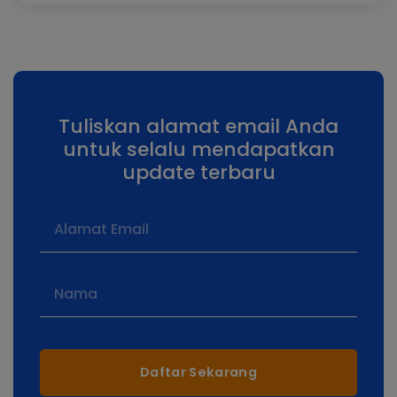
Tuliskan alamat email Anda
untuk selalu mendapatkan
update terbaru
Daftar Sekarang