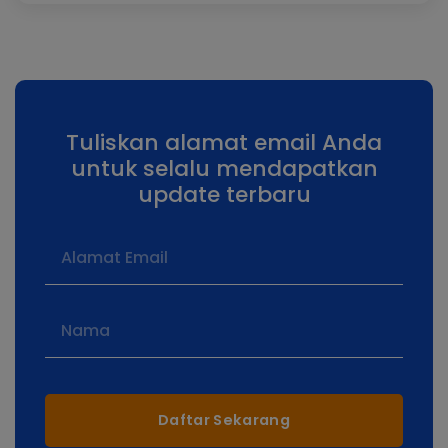
Tuliskan alamat email Anda
untuk selalu mendapatkan
update terbaru
Daftar Sekarang