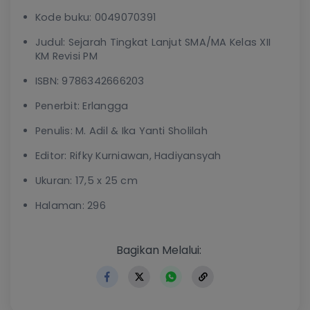
Kode buku: 0049070391
Judul: Sejarah Tingkat Lanjut SMA/MA Kelas XII
KM Revisi PM
ISBN: 9786342666203
Penerbit: Erlangga
Penulis: M. Adil & Ika Yanti Sholilah
Editor: Rifky Kurniawan, Hadiyansyah
Ukuran: 17,5 x 25 cm
Halaman: 296
https://www.erlangga.co.id
Bagikan Melalui: