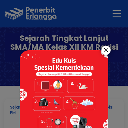
Sejarah Tingkat Lanjut
SMA/MA Kelas XII KM Revisi
PM
Sejarah Tingkat Lanjut SMA/MA Kelas XII KM Revisi
PM