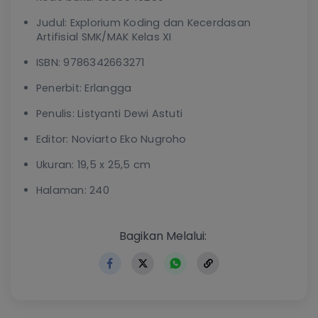
Judul: Explorium Koding dan Kecerdasan
Artifisial SMK/MAK Kelas XI
ISBN: 9786342663271
Penerbit: Erlangga
Penulis: Listyanti Dewi Astuti
Editor: Noviarto Eko Nugroho
Ukuran: 19,5 x 25,5 cm
Halaman: 240
https://www.erlangga.co.i
Bagikan Melalui: