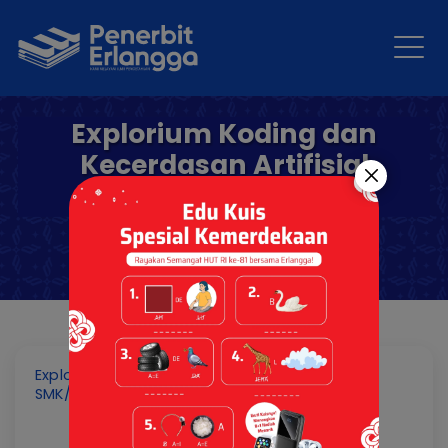
Explorium Koding dan
Kecerdasan Artifisial
SMK/MAK Kelas XI
Explorium Koding dan Kecerdasan Artifisial
SMK/MAK Kelas XI