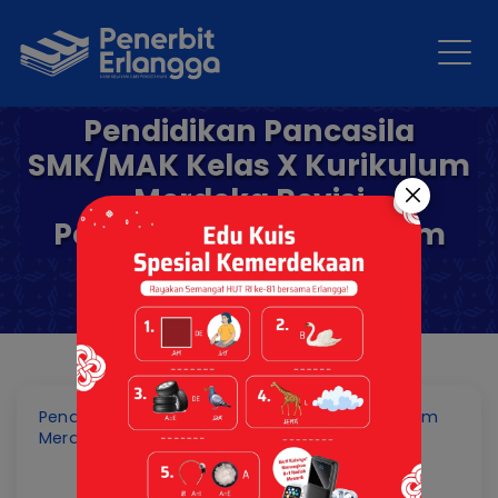
Pendidikan Pancasila
SMK/MAK Kelas X Kurikulum
Merdeka Revisi
Pembelajaran Mendalam
Pendidikan Pancasila SMK/MAK Kelas X Kurikulum
Merdeka Revisi Pembelajaran Mendalam