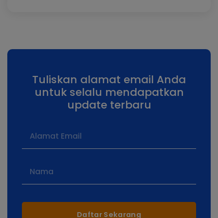
Tuliskan alamat email Anda
untuk selalu mendapatkan
update terbaru
Daftar Sekarang