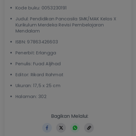
Kode buku: 0053230191
Judul: Pendidikan Pancasila SMK/MAK Kelas X
Kurikulum Merdeka Revisi Pembelajaran
Mendalam
ISBN: 97863426603
Penerbit: Erlangga
Penulis: Fuad Aljihad
Editor: Rikard Rahmat
Ukuran: 17,5 x 25 cm
Halaman: 302
https://www.erlangga.co.id
Bagikan Melalui: