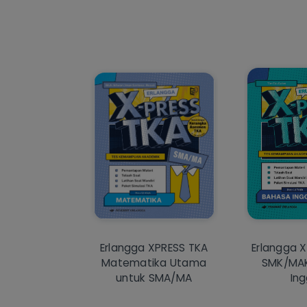
Erlangga XPRESS TKA
Erlangga 
Matematika Utama
SMK/MA
untuk SMA/MA
Ing