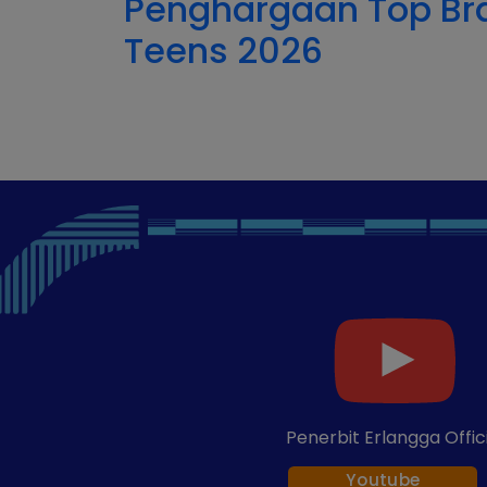
Penghargaan Top Br
Teens 2026
Penerbit Erlangga Offic
Youtube