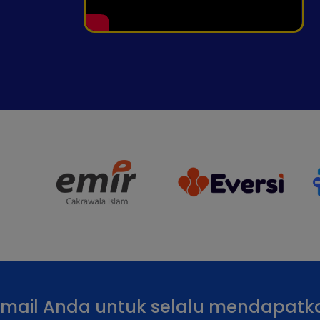
email Anda untuk selalu mendapatk