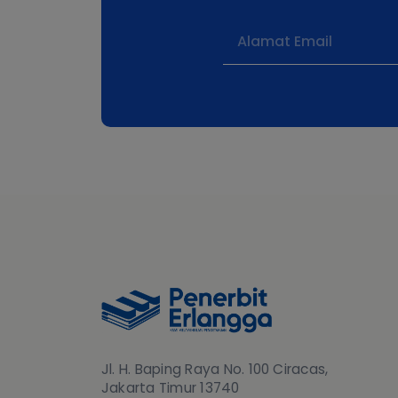
Jl. H. Baping Raya No. 100 Ciracas,
Jakarta Timur 13740