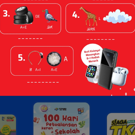
Guru & Sekolah
Penulis & Imprin