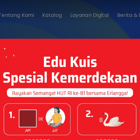
Tentang Kami
Katalog
Layanan Digital
Berita &