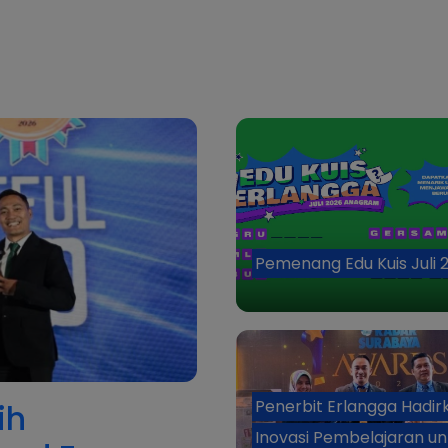
Pemenang Edu Kuis Juli 
Penerbit Erlangga Hadir
ih
Inovasi Pembelajaran un