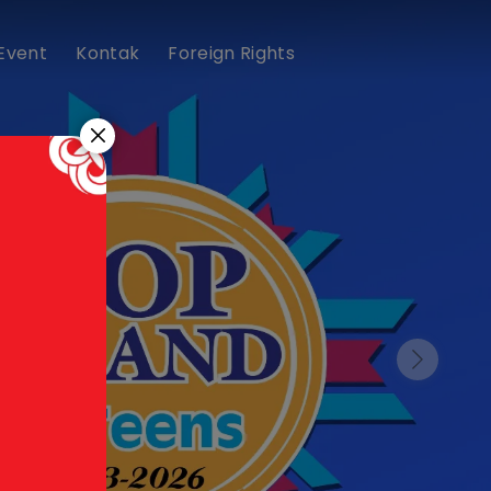
 Event
Kontak
Foreign Rights
Next