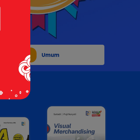
t
Umum