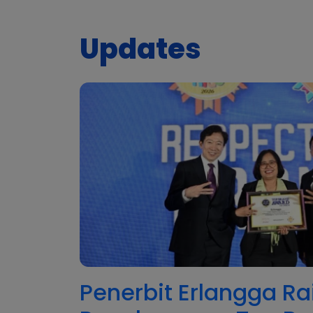
Updates
Penerbit Erlangga Ra