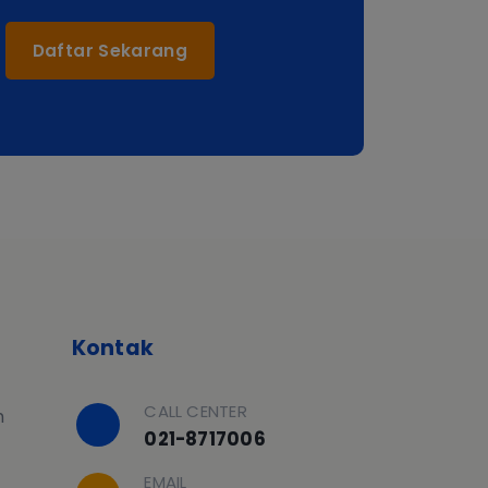
Daftar Sekarang
Kontak
CALL CENTER
h
021-8717006
EMAIL