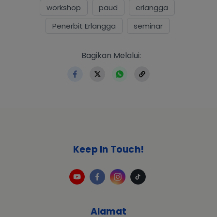
workshop
paud
erlangga
Penerbit Erlangga
seminar
https://www.erlangga.co.i
Bagikan Melalui:
Keep In Touch!
Alamat