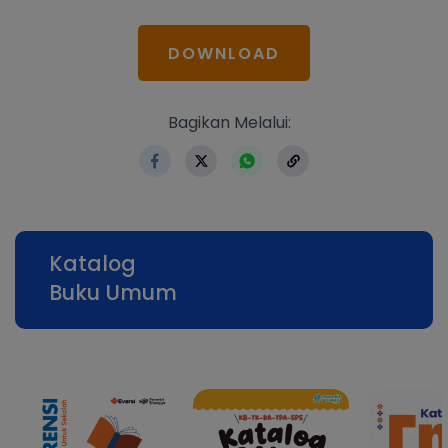
DOWNLOAD
https://www.erlangga.co.i
Bagikan Melalui:
Katalog
Buku Umum