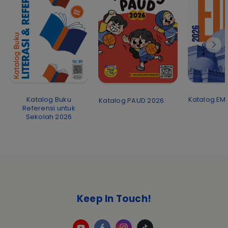
Katalog EMI
Katalog Buku
Katalog PAUD 2026
Referensi untuk
Sekolah 2026
Keep In Touch!